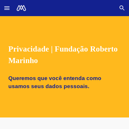
Skip to main content
Skip to navigation
Privacidade | Fundação Roberto
Marinho
Queremos que você entenda como
usamos seus dados
pessoais.